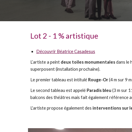
L
ot
2
- 1 % artistique
Découvrir Béatrice Casadesus
L’artiste a peint
deux toiles monumentales
dans le 
superposent (installation prochaine).
Le premier tableau est intitulé
Rouge-Or
(4 m sur 9 m
Le second tableau est appelé
Paradis bleu
(3 m sur 11
balcons des théâtres mais fait également référence a
L'artiste propose également des
interventions sur l