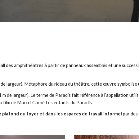
hall des amphithéâtres à partir de panneaux assemblés et une success
 de largeur). Métaphore du rideau du théâtre, cette œuvre symbolise
 m de largeur). Le terme de Paradis fait référence à l’appellation utili
u film de Marcel Carné Les enfants du Paradis.
e plafond du foyer et dans les espaces de travail informel
par des 