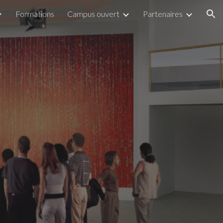
Formations
Campus ouvert
Partenaires
ion