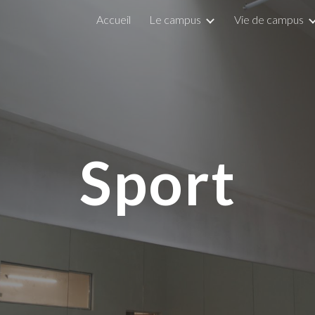
Accueil
Le campus
Vie de campus
ip to main content
Skip to navigat
Sport