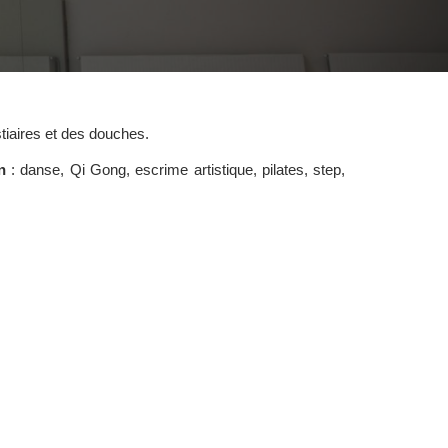
tiaires et des douches.
n
: danse, Qi Gong, escrime artistique, pilates, step,