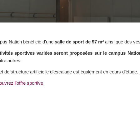
us Nation bénéficie d’une
salle de sport de 97 m²
ainsi que des ves
tivités sportives variées seront proposées sur le campus Natio
tre autres.
et de structure artificielle d’escalade est également en cours d’étude.
uvrez l’offre sportive